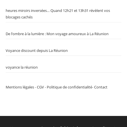
heures miroirs inversées… Quand 12h21 et 13h31 révèlent vos
blocages cachés
De l’ombre à la lumière : Mon voyage amoureux à La Réunion
Voyance discount depuis La Réunion
voyance la réunion
Mentions légales
-
CGV
-
Politique de confidentialité
-
Contact