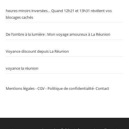
heures miroirs inversées… Quand 12h21 et 13h31 révèlent vos
blocages cachés
De l’ombre à la lumière : Mon voyage amoureux à La Réunion
Voyance discount depuis La Réunion
voyance la réunion
Mentions légales
-
CGV
-
Politique de confidentialité
-
Contact